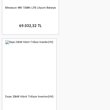
Mexxsun 48V 100Ah LFB Lityum Batarya
69.032,32 TL
Deye 20kW Hibrit Trifaze İnverter(HV)