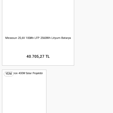
Mexxsun 25,6V 100Ah LFP 2560Wh Lityum Batarya
40.705,27 TL
YENİ