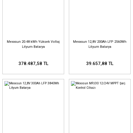
Mexxsun 20.48 kWh Yüksek Voltaj
Mexxsun 12,8V 200Ah LFP 2560Wh
Lityum Batarya
Lityum Batarya
378.487,58 TL
39.657,88 TL