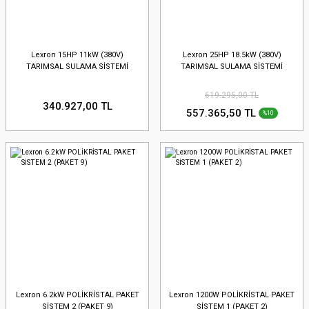
Lexron 15HP 11kW (380V)
Lexron 25HP 18.5kW (380V)
TARIMSAL SULAMA SİSTEMİ
TARIMSAL SULAMA SİSTEMİ
619.295,00 TL
340.927,00 TL
557.365,50 TL
%10
Lexron 6.2kW POLİKRİSTAL PAKET
Lexron 1200W POLİKRİSTAL PAKET
SİSTEM 2 (PAKET 9)
SİSTEM 1 (PAKET 2)