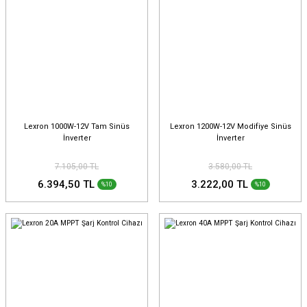
Lexron 1000W-12V Tam Sinüs
Lexron 1200W-12V Modifiye Sinüs
İnverter
İnverter
7.105,00 TL
3.580,00 TL
6.394,50 TL
3.222,00 TL
%10
%10