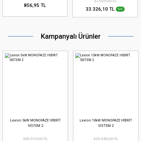
37.029,00 TL
856,95 TL
33.326,10 TL
%10
Kampanyalı Ürünler
Lexron 5kW MONOFAZE HİBRİT
Lexron 10kW MONOFAZE HİBRİT
SİSTEM 2
SİSTEM 2
336.719,00 TL
620.345,00 TL