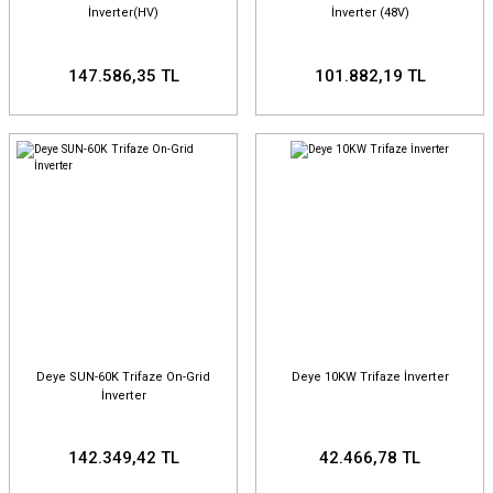
İnverter(HV)
İnverter (48V)
147.586,35 TL
101.882,19 TL
Deye SUN-60K Trifaze On-Grid
Deye 10KW Trifaze İnverter
İnverter
142.349,42 TL
42.466,78 TL