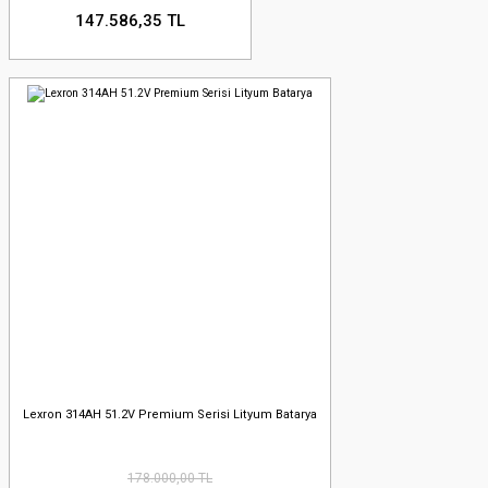
147.586,35 TL
Lexron 314AH 51.2V Premium Serisi Lityum Batarya
178.000,00 TL