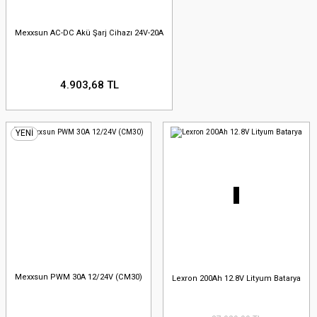
Mexxsun AC-DC Akü Şarj Cihazı 24V-20A
4.903,68 TL
YENİ
Mexxsun PWM 30A 12/24V (CM30)
Lexron 200Ah 12.8V Lityum Batarya