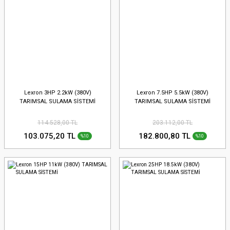
Lexron 3HP 2.2kW (380V)
Lexron 7.5HP 5.5kW (380V)
TARIMSAL SULAMA SİSTEMİ
TARIMSAL SULAMA SİSTEMİ
114.528,00 TL
203.112,00 TL
103.075,20 TL
182.800,80 TL
%10
%10