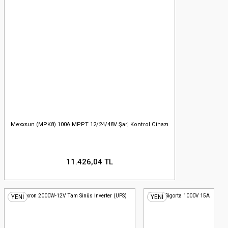
Mexxsun (MPK8) 100A MPPT 12/24/48V Şarj Kontrol Cihazı
11.426,04 TL
YENİ
YENİ