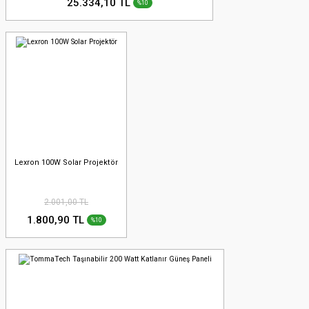
25.334,10 TL
%10
Lexron 100W Solar Projektör
2.001,00 TL
1.800,90 TL
%10