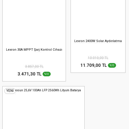
Lexron 2400W Solar Aydınlatma
Lexron 30A MPPT Şarj Kontrol Cihazı
13.010,00 TL
11.709,00 TL
%10
3.857,00 TL
3.471,30 TL
%10
YENİ