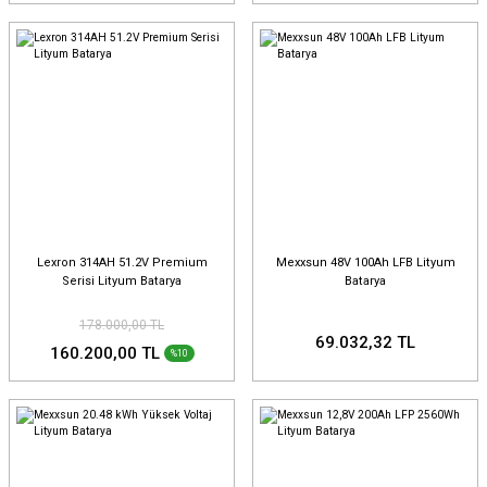
Lexron 314AH 51.2V Premium
Mexxsun 48V 100Ah LFB Lityum
Serisi Lityum Batarya
Batarya
178.000,00 TL
69.032,32 TL
160.200,00 TL
%10