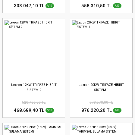
303.047,10 TL
558.310,50 TL
%10
%10
Lexron 12KW TRİFAZE HİBRİT
Lexron 20KW TRİFAZE HİBRİT
SİSTEM 2
SİSTEM 1
520.766,00 TL
973.578,00 TL
468.689,40 TL
876.220,20 TL
%10
%10