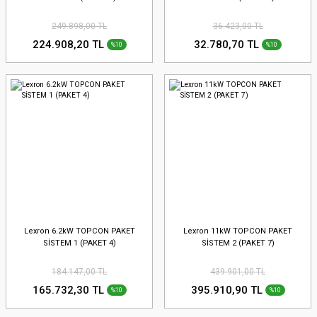
249.898,00 TL
36.423,00 TL
224.908,20 TL
32.780,70 TL
%10
%10
Lexron 6.2kW TOPCON PAKET
Lexron 11kW TOPCON PAKET
SİSTEM 1 (PAKET 4)
SİSTEM 2 (PAKET 7)
184.147,00 TL
439.901,00 TL
165.732,30 TL
395.910,90 TL
%10
%10