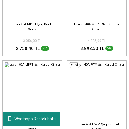
Lexron 20A MPPT Şarj Kontrol
Lexron 40A MPPT Şarj Kontrol
Cihazı
Cihazı
3.056,00 TL
4.325,00 TL
2.750,40 TL
3.892,50 TL
%10
%10
YENİ
Whatsapp Destek hattı
Lexron 80A MPPT Şarj Kontrol
Lexron 40A PWM Şarj Kontrol