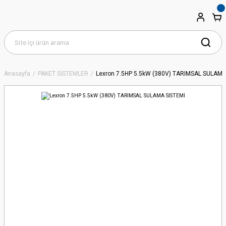
Anasayfa
PAKET SİSTEMLER
Lexron 7.5HP 5.5kW (380V) TARIMSAL SULAMA