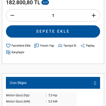
182.800,80 TL
%10
SEPETE EKLE
Yorum Yap
Tavsiye Et
Paylaş
Karşılaştır
Ürün Bilgisi
Motor Gücü (hp)
:
7,5 Hp
Motor Gücü (kW)
:
5,5 kW