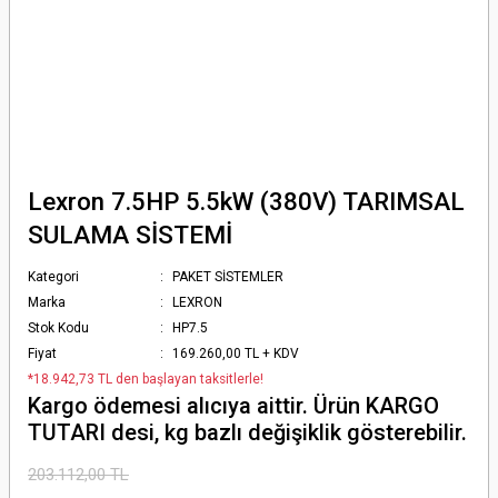
Lexron 7.5HP 5.5kW (380V) TARIMSAL
SULAMA SİSTEMİ
Kategori
PAKET SİSTEMLER
Marka
LEXRON
Stok Kodu
HP7.5
Fiyat
169.260,00 TL + KDV
*18.942,73 TL den başlayan taksitlerle!
Kargo ödemesi alıcıya aittir. Ürün KARGO
TUTARI desi, kg bazlı değişiklik gösterebilir.
203.112,00 TL