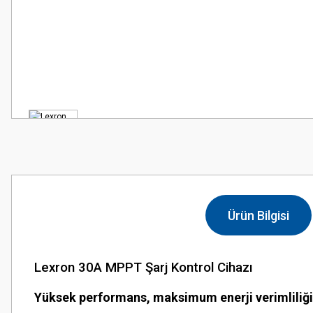
Ürün Bilgisi
Lexron 30A MPPT Şarj Kontrol Cihazı
Yüksek performans, maksimum enerji verimliliği