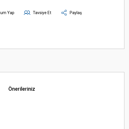
rum Yap
Tavsiye Et
Paylaş
Önerileriniz