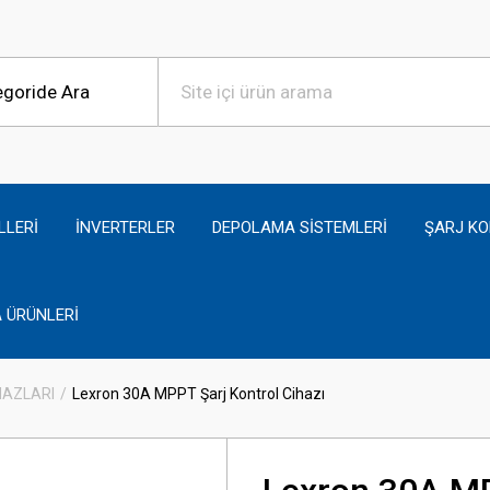
LLERİ
İNVERTERLER
DEPOLAMA SİSTEMLERİ
ŞARJ KO
 ÜRÜNLERİ
HAZLARI
Lexron 30A MPPT Şarj Kontrol Cihazı