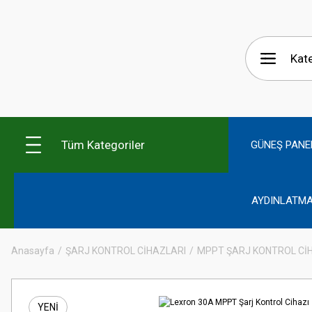
Tüm Kategoriler
GÜNEŞ PANE
AYDINLATMA
Anasayfa
ŞARJ KONTROL CİHAZLARI
MPPT ŞARJ KONTROL Cİ
YENİ