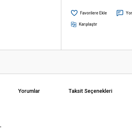
Yo
Karşılaştır
Yorumlar
Taksit Seçenekleri
.