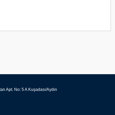
z.
an Apt. No: 5 A Kuşadası/Aydın