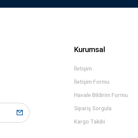
Kurumsal
İletişim
İletişim Formu
Havale Bildirim Formu
Sipariş Sorgula
Kargo Takibi