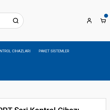
NTROL CİHAZLARI
PAKET SİSTEMLER