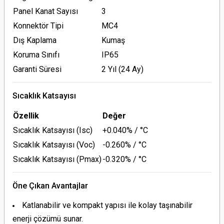
Panel Kanat Sayısı
3
Konnektör Tipi
MC4
Dış Kaplama
Kumaş
Koruma Sınıfı
IP65
Garanti Süresi
2 Yıl (24 Ay)
Sıcaklık Katsayısı
Özellik
Değer
Sıcaklık Katsayısı (Isc)
+0.040% / °C
Sıcaklık Katsayısı (Voc)
-0.260% / °C
Sıcaklık Katsayısı (Pmax)
-0.320% / °C
Öne Çıkan Avantajlar
Katlanabilir ve kompakt yapısı ile kolay taşınabilir
enerji çözümü sunar.