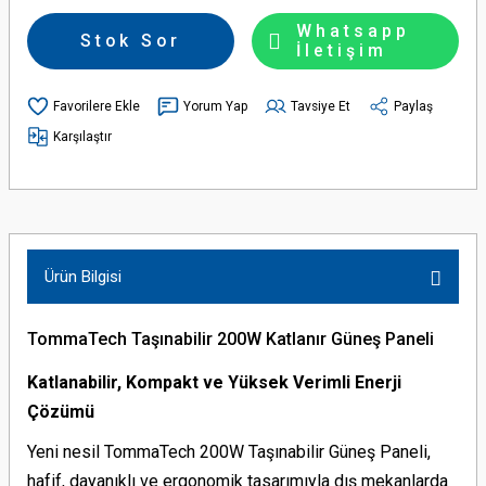
Whatsapp
Stok Sor
İletişim
Yorum Yap
Tavsiye Et
Paylaş
Karşılaştır
Ürün Bilgisi
TommaTech Taşınabilir 200W Katlanır Güneş Paneli
Katlanabilir, Kompakt ve Yüksek Verimli Enerji
Çözümü
Yeni nesil TommaTech 200W Taşınabilir Güneş Paneli,
hafif, dayanıklı ve ergonomik tasarımıyla dış mekanlarda