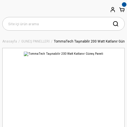
Anasayfa
GÜNEŞ PANELLERİ
TommaTech Taşınabilir 200 Watt Katlanır Güne