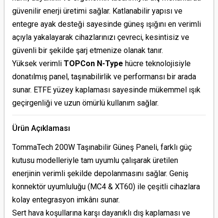
güvenilir enerji üretimi sağlar. Katlanabilir yapısı ve
entegre ayak desteği sayesinde güneş ışığını en verimli
açıyla yakalayarak cihazlarınızı çevreci, kesintisiz ve
güvenli bir şekilde şarj etmenize olanak tanır.
Yüksek verimli
TOPCon N-Type
hücre teknolojisiyle
donatılmış panel, taşınabilirlik ve performansı bir arada
sunar. ETFE yüzey kaplaması sayesinde mükemmel ışık
geçirgenliği ve uzun ömürlü kullanım sağlar.
Ürün Açıklaması
TommaTech 200W Taşınabilir Güneş Paneli, farklı güç
kutusu modelleriyle tam uyumlu çalışarak üretilen
enerjinin verimli şekilde depolanmasını sağlar. Geniş
konnektör uyumluluğu (MC4 & XT60) ile çeşitli cihazlara
kolay entegrasyon imkânı sunar.
Sert hava koşullarına karşı dayanıklı dış kaplaması ve