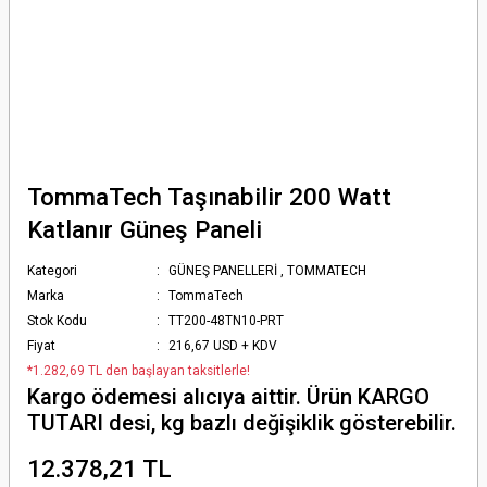
TommaTech Taşınabilir 200 Watt
Katlanır Güneş Paneli
Kategori
GÜNEŞ PANELLERİ
,
TOMMATECH
Marka
TommaTech
Stok Kodu
TT200-48TN10-PRT
Fiyat
216,67 USD + KDV
*1.282,69 TL den başlayan taksitlerle!
Kargo ödemesi alıcıya aittir. Ürün KARGO
TUTARI desi, kg bazlı değişiklik gösterebilir.
12.378,21 TL