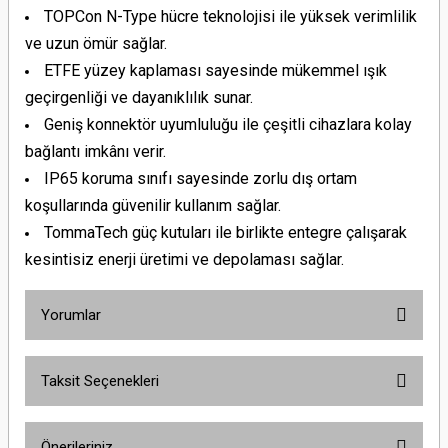
TOPCon N-Type hücre teknolojisi ile yüksek verimlilik
ve uzun ömür sağlar.
ETFE yüzey kaplaması sayesinde mükemmel ışık
geçirgenliği ve dayanıklılık sunar.
Geniş konnektör uyumluluğu ile çeşitli cihazlara kolay
bağlantı imkânı verir.
IP65 koruma sınıfı sayesinde zorlu dış ortam
koşullarında güvenilir kullanım sağlar.
TommaTech güç kutuları ile birlikte entegre çalışarak
kesintisiz enerji üretimi ve depolaması sağlar.
Yorumlar
Taksit Seçenekleri
Bu ürüne ilk yorumu siz yapın!
Önerileriniz