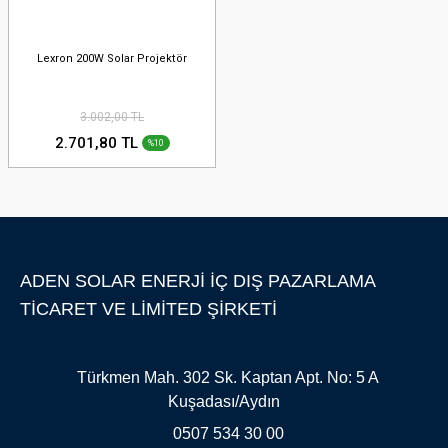
Lexron 200W Solar Projektör
3.002,00 TL
2.701,80 TL
%10
ADEN SOLAR ENERJİ İÇ DIŞ PAZARLAMA
TİCARET VE LİMİTED ŞİRKETİ
Türkmen Mah. 302 Sk. Kaptan Apt. No: 5 A
Kuşadası/Aydın
0507 534 30 00