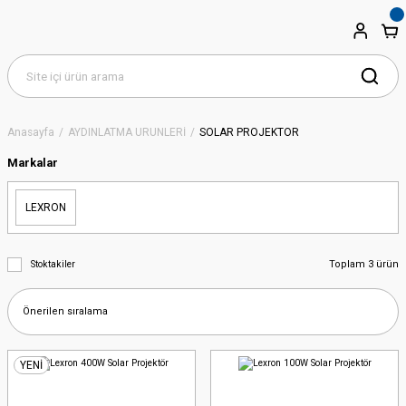
Anasayfa
AYDINLATMA ÜRÜNLERİ
SOLAR PROJEKTÖR
Markalar
LEXRON
Toplam 3 ürün
Stoktakiler
YENİ