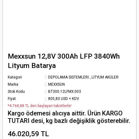
Mexxsun 12,8V 300Ah LFP 3840Wh
Lityum Batarya
Kategori
DEPOLAMA SİSTEMLERİ
,
LİTYUM AKÜLER
Marka
MEXXSUN
Stok Kodu
BT300.12LFMX.003
Fiyat
805,83 USD + KDV
*4.768,88 TL den başlayan taksitlerle!
Kargo ödemesi alıcıya aittir. Ürün KARGO
TUTARI desi, kg bazlı değişiklik gösterebilir.
46.020,59 TL