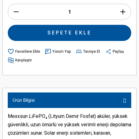
SEPETE EKLE
Yorum Yap
Tavsiye Et
Paylaş
Karşılaştır
Ürün Bilgisi
Mexxsun LiFePO₄ (Lityum Demir Fosfat) aküler, yüksek
güvenlikli, uzun ömürlü ve yüksek verimli enerji depolama
çözümleri sunar. Solar enerji sistemleri, karavan,