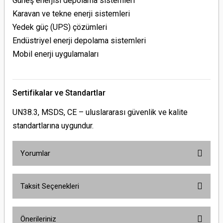
Güneş enerjisi depolama sistemleri
Karavan ve tekne enerji sistemleri
Yedek güç (UPS) çözümleri
Endüstriyel enerji depolama sistemleri
Mobil enerji uygulamaları
Sertifikalar ve Standartlar
UN38.3, MSDS, CE – uluslararası güvenlik ve kalite
standartlarına uygundur.
Yorumlar
Taksit Seçenekleri
Bu ürüne ilk yorumu siz yapın!
Önerileriniz