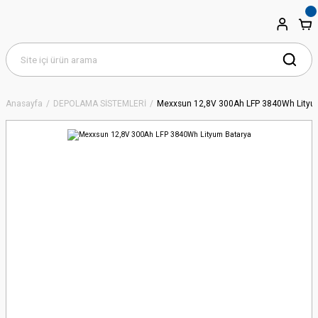
Anasayfa
DEPOLAMA SİSTEMLERİ
Mexxsun 12,8V 300Ah LFP 3840Wh Lityu