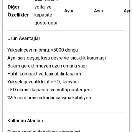
Diğer
voltaj ve
Aynı
Aynı
Ayn
Özellikler
kapasite
göstergesi
Ürün Avantajları
Yüksek çevrim ömrü: >5000 döngü
Aşırı şarj, deşarj, kısa devre ve sıcaklık koruması
Bakım gerektirmeyen uzun ömürlü yapı
Hafif, kompakt ve taşınabilir tasarım
Yüksek güvenlikli LiFePO₄ kimyası
LED ekranlı kapasite ve voltaj göstergesi
%95 nem oranına kadar çalışma kabiliyeti
Kullanım Alanları