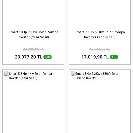
Smart 10Hp 7.5Kw Solar Pompa
Smart 7.5Hp 5.5Kw Solar Pompa
Inverter (Yeni Nesil)
Inverter (Yeni Nesil)
22.308,00 TL
18.911,00 TL
20.077,20 TL
17.019,90 TL
%10
%10