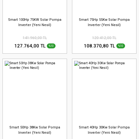
Smart 100Hp 75KW Solar Pompa
Smart 75Hp 55Kw Solar Pompa
Inverter (Yeni Nesil)
Inverter (Yeni Nesil)
141.960,00 TL
120.412,00 TL
127.764,00 TL
108.370,80 TL
%10
%10
Smart 50Hp 38Kw Solar Pompa
Smart 40Hp 30Kw Solar Pompa
Inverter (Yeni Nesil)
Inverter (Yeni Nesil)