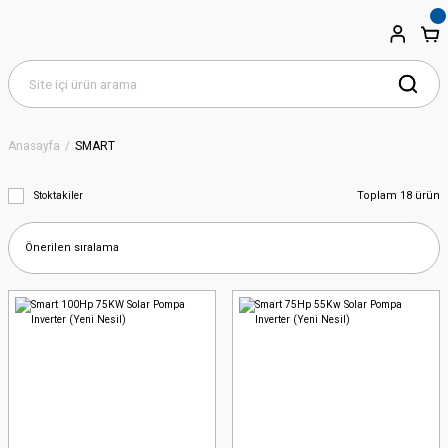
Anasayfa
SMART
Toplam 18 ürün
Stoktakiler