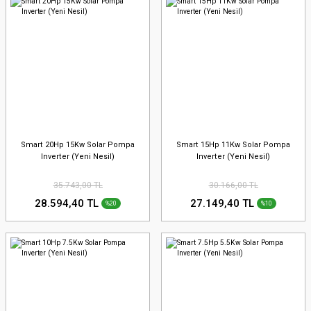
Smart 20Hp 15Kw Solar Pompa
Smart 15Hp 11Kw Solar Pompa
Inverter (Yeni Nesil)
Inverter (Yeni Nesil)
35.743,00 TL
30.166,00 TL
28.594,40 TL
27.149,40 TL
%20
%10