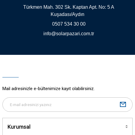
Türkmen Mah. 302 Sk. Kaptan Apt. No: 5 A
Kuşadası/Aydın
0507 534 30 00
info@solarpazari.com.tr
Mail adresinizle e-bültenimize kayıt olabilirsiniz.
Kurumsal