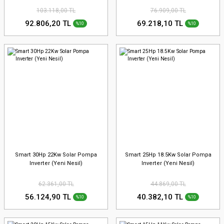
103.118,00 TL
76.909,00 TL
92.806,20 TL
69.218,10 TL
%10
%10
Smart 30Hp 22Kw Solar Pompa
Smart 25Hp 18.5Kw Solar Pompa
Inverter (Yeni Nesil)
Inverter (Yeni Nesil)
62.361,00 TL
44.869,00 TL
56.124,90 TL
40.382,10 TL
%10
%10