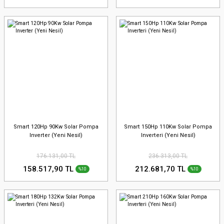
Smart 120Hp 90Kw Solar Pompa
Smart 150Hp 110Kw Solar Pompa
Inverter (Yeni Nesil)
Inverteri (Yeni Nesil)
176.131,00 TL
236.313,00 TL
158.517,90 TL
212.681,70 TL
%10
%10