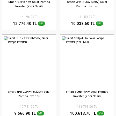
Smart 5.5Hp 4Kw Solar Pompa
Smart 3Hp 2.2Kw (380V) Solar
Inverter (Yeni Nesil)
Pompa Inverteri
14.196,00 TL
11.154,00 TL
12.776,40 TL
10.038,60 TL
%10
%10
Smart 3Hp 2.2Kw (3x220V) Solar
Smart 60Hp 45Kw Solar Pompa
Pompa Inverteri
Inverter (Yeni Nesil)
10.741,00 TL
111.793,00 TL
9.666,90 TL
100.613,70 TL
%10
%10