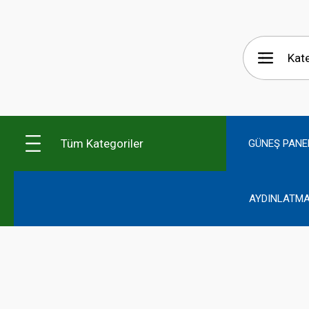
Tüm Kategoriler
GÜNEŞ PANE
AYDINLATMA