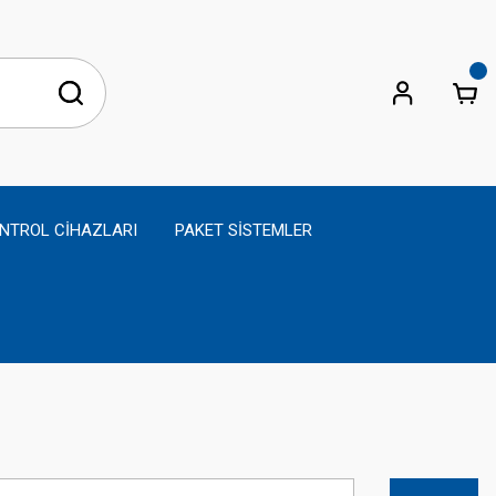
NTROL CİHAZLARI
PAKET SİSTEMLER