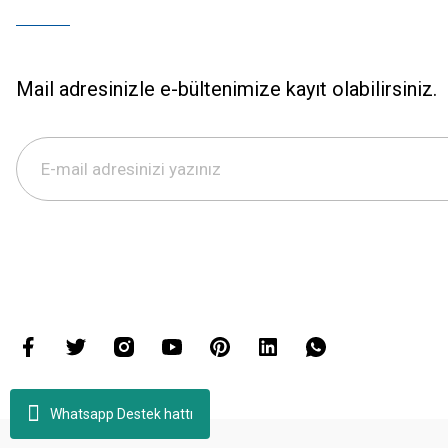
Mail adresinizle e-bültenimize kayıt olabilirsiniz.
Whatsapp Destek hattı