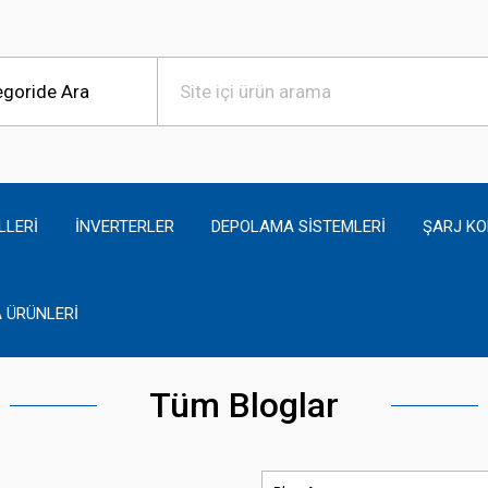
LLERİ
İNVERTERLER
DEPOLAMA SİSTEMLERİ
ŞARJ KO
 ÜRÜNLERİ
Tüm Bloglar