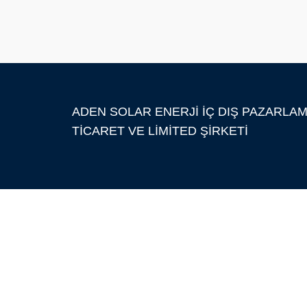
ADEN SOLAR ENERJİ İÇ DIŞ PAZARLA
TİCARET VE LİMİTED ŞİRKETİ