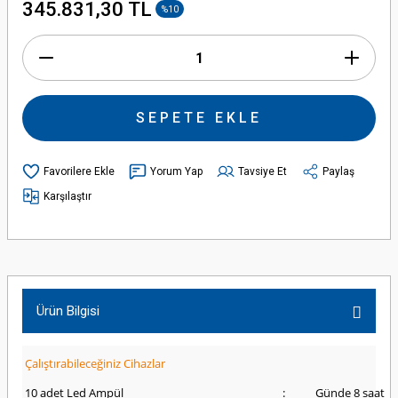
345.831,30 TL
%10
SEPETE EKLE
Yorum Yap
Tavsiye Et
Paylaş
Karşılaştır
Ürün Bilgisi
Çalıştırabileceğiniz Cihazlar
10 adet Led Ampül
:
Günde 8 saat