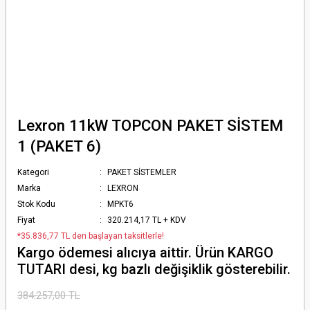
Lexron 11kW TOPCON PAKET SİSTEM
1 (PAKET 6)
Kategori
PAKET SİSTEMLER
Marka
LEXRON
Stok Kodu
MPKT6
Fiyat
320.214,17 TL + KDV
*35.836,77 TL den başlayan taksitlerle!
Kargo ödemesi alıcıya aittir. Ürün KARGO
TUTARI desi, kg bazlı değişiklik gösterebilir.
384.257,00 TL