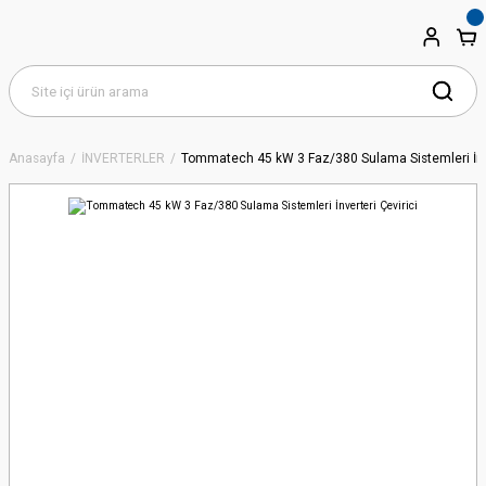
Anasayfa
İNVERTERLER
Tommatech 45 kW 3 Faz/380 Sulama Sistemleri İnve