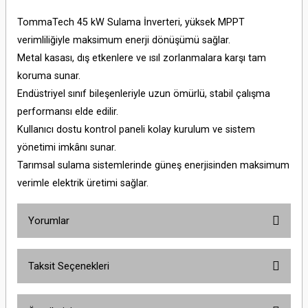
TommaTech 45 kW Sulama İnverteri, yüksek MPPT
verimliliğiyle maksimum enerji dönüşümü sağlar.
Metal kasası, dış etkenlere ve ısıl zorlanmalara karşı tam
koruma sunar.
Endüstriyel sınıf bileşenleriyle uzun ömürlü, stabil çalışma
performansı elde edilir.
Kullanıcı dostu kontrol paneli kolay kurulum ve sistem
yönetimi imkânı sunar.
Tarımsal sulama sistemlerinde güneş enerjisinden maksimum
verimle elektrik üretimi sağlar.
Yorumlar
Taksit Seçenekleri
Bu ürüne ilk yorumu siz yapın!