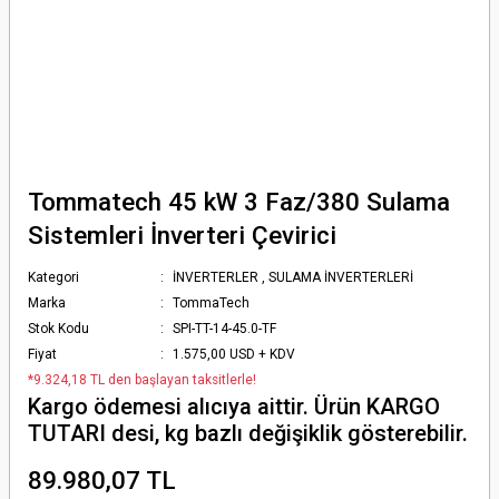
Tommatech 45 kW 3 Faz/380 Sulama
Sistemleri İnverteri Çevirici
Kategori
İNVERTERLER
,
SULAMA İNVERTERLERİ
Marka
TommaTech
Stok Kodu
SPI-TT-14-45.0-TF
Fiyat
1.575,00 USD + KDV
*9.324,18 TL den başlayan taksitlerle!
Kargo ödemesi alıcıya aittir. Ürün KARGO
TUTARI desi, kg bazlı değişiklik gösterebilir.
89.980,07 TL