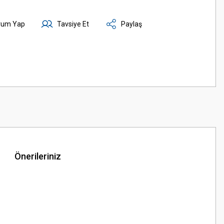
rum Yap
Tavsiye Et
Paylaş
Önerileriniz