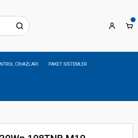
NTROL CİHAZLARI
PAKET SİSTEMLER