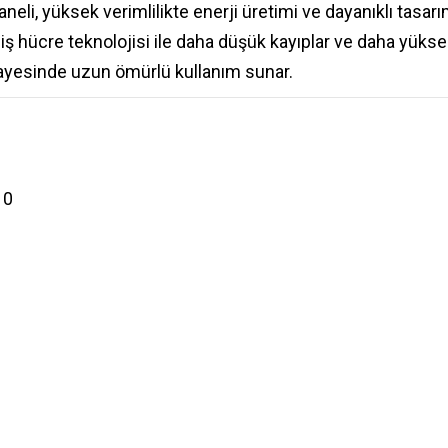
yüksek verimlilikte enerji üretimi ve dayanıklı tasarımıy
 hücre teknolojisi ile daha düşük kayıplar ve daha yüksek e
ayesinde uzun ömürlü kullanım sunar.
10