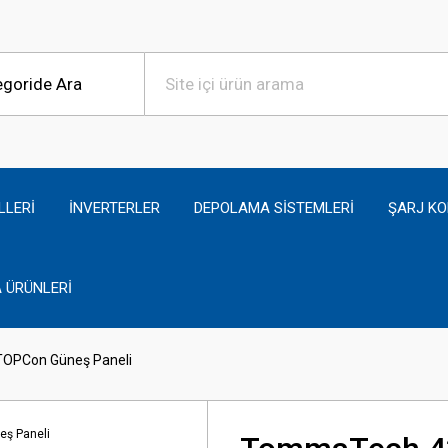
LLERİ
İNVERTERLER
DEPOLAMA SİSTEMLERİ
ŞARJ KO
 ÜRÜNLERİ
OPCon Güneş Paneli