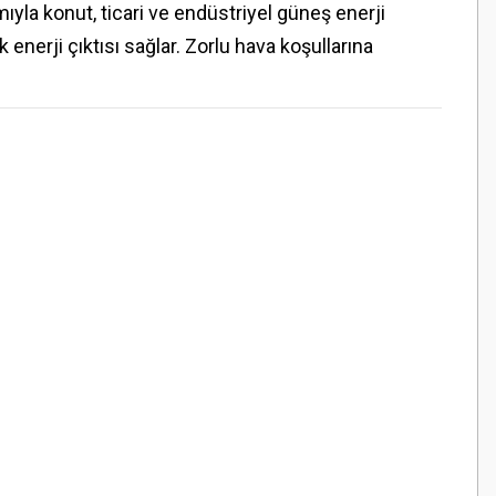
la konut, ticari ve endüstriyel güneş enerji
nerji çıktısı sağlar. Zorlu hava koşullarına