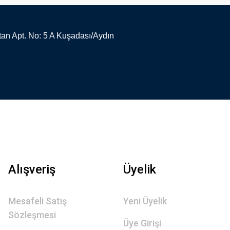
an Apt. No: 5 A Kuşadası/Aydın
Alışveriş
Üyelik
Mesafeli Satış
Yeni Üyelik
Sözleşmesi
Üye Girişi