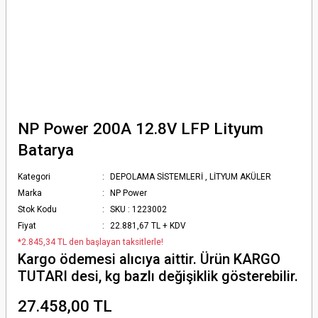
NP Power 200A 12.8V LFP Lityum
Batarya
Kategori
DEPOLAMA SİSTEMLERİ
,
LİTYUM AKÜLER
Marka
NP Power
Stok Kodu
SKU : 1223002
Fiyat
22.881,67 TL + KDV
*2.845,34 TL den başlayan taksitlerle!
Kargo ödemesi alıcıya aittir. Ürün KARGO
TUTARI desi, kg bazlı değişiklik gösterebilir.
27.458,00 TL