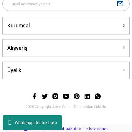
Kurumsal
Alışveriş
Üyelik
2025 Copyright Aden Solar - Tüm Hakları Saklıdır.
Whatsapp Destek hattı
ideasoft
ile
e-