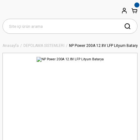
Anasayfa
DEPOLAMA SİSTEMLERİ
NP Power 200A 12.8V LFP Lityum Batarya