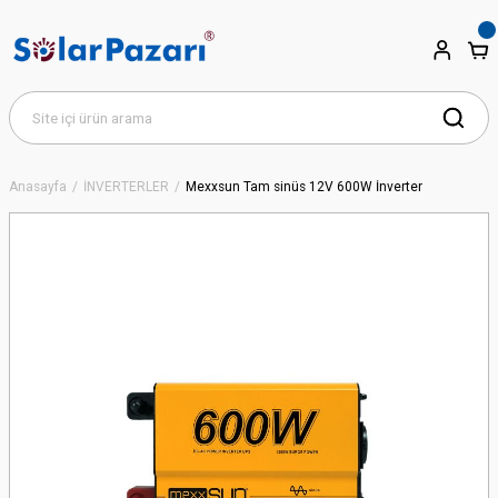
Anasayfa
İNVERTERLER
Mexxsun Tam sinüs 12V 600W İnverter