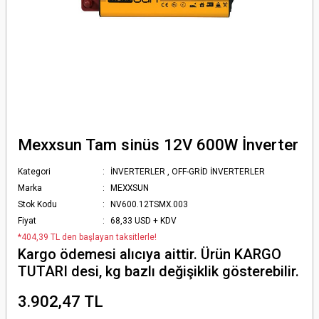
Mexxsun Tam sinüs 12V 600W İnverter
Kategori
İNVERTERLER
,
OFF-GRİD İNVERTERLER
Marka
MEXXSUN
Stok Kodu
NV600.12TSMX.003
Fiyat
68,33 USD + KDV
*404,39 TL den başlayan taksitlerle!
Kargo ödemesi alıcıya aittir. Ürün KARGO
TUTARI desi, kg bazlı değişiklik gösterebilir.
3.902,47 TL