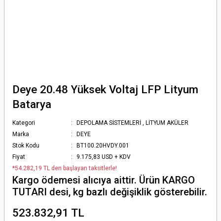
Deye 20.48 Yüksek Voltaj LFP Lityum
Batarya
Kategori
DEPOLAMA SİSTEMLERİ
,
LİTYUM AKÜLER
Marka
DEYE
Stok Kodu
BT100.20HVDY.001
Fiyat
9.175,83 USD + KDV
*54.282,19 TL den başlayan taksitlerle!
Kargo ödemesi alıcıya aittir. Ürün KARGO
TUTARI desi, kg bazlı değişiklik gösterebilir.
523.832,91 TL