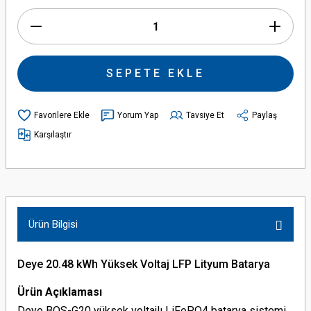
SEPETE EKLE
Yorum Yap
Tavsiye Et
Paylaş
Karşılaştır
Ürün Bilgisi
Deye 20.48 kWh Yüksek Voltaj LFP Lityum Batarya
Ürün Açıklaması
Deye BOS-G20 yüksek voltajlı LiFePO4 batarya sistemi,