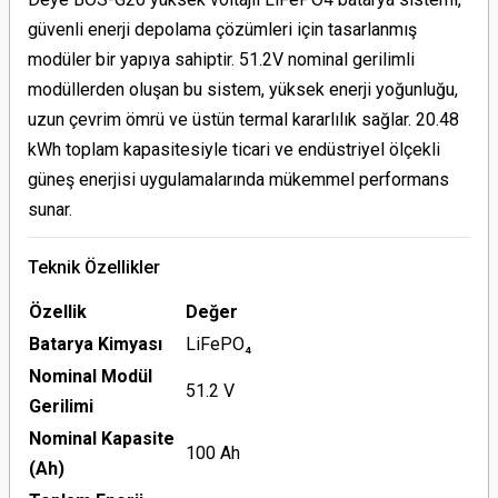
güvenli enerji depolama çözümleri için tasarlanmış
modüler bir yapıya sahiptir. 51.2V nominal gerilimli
modüllerden oluşan bu sistem, yüksek enerji yoğunluğu,
uzun çevrim ömrü ve üstün termal kararlılık sağlar. 20.48
kWh toplam kapasitesiyle ticari ve endüstriyel ölçekli
güneş enerjisi uygulamalarında mükemmel performans
sunar.
Teknik Özellikler
Özellik
Değer
Batarya Kimyası
LiFePO₄
Nominal Modül
51.2 V
Gerilimi
Nominal Kapasite
100 Ah
(Ah)