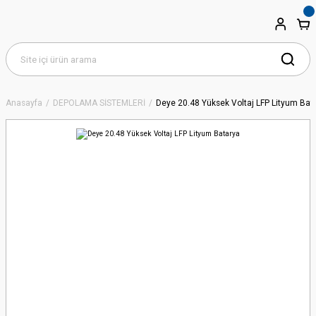
Anasayfa
DEPOLAMA SİSTEMLERİ
Deye 20.48 Yüksek Voltaj LFP Lityum Bat