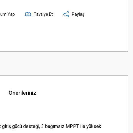
rum Yap
Tavsiye Et
Paylaş
Önerileriniz
 DC giriş gücü desteği, 3 bağımsız MPPT ile yüksek