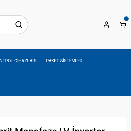
NTROL CİHAZLARI
PAKET SİSTEMLER