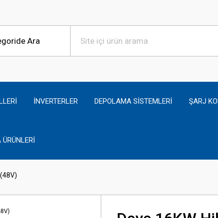
LLERİ
İNVERTERLER
DEPOLAMA SİSTEMLERİ
ŞARJ KO
 ÜRÜNLERİ
 (48V)