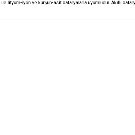
i ile lityum-iyon ve kurşun-asit bataryalarla uyumludur. Akıllı bat