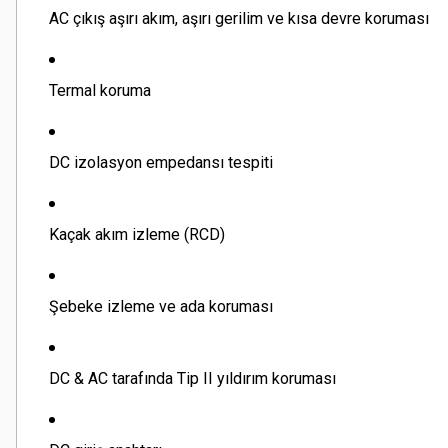
AC çıkış aşırı akım, aşırı gerilim ve kısa devre koruması
Termal koruma
DC izolasyon empedansı tespiti
Kaçak akım izleme (RCD)
Şebeke izleme ve ada koruması
DC & AC tarafında Tip II yıldırım koruması