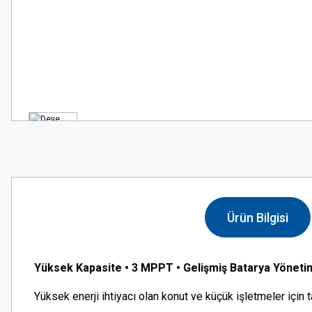
Ürün Bilgisi
Yüksek Kapasite • 3 MPPT • Gelişmiş Batarya Yöneti
Yüksek enerji ihtiyacı olan konut ve küçük işletmeler için