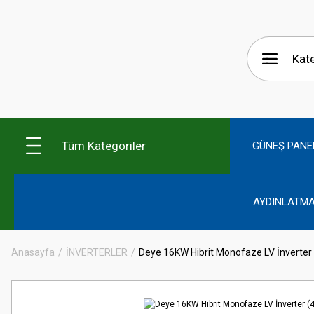
Tüm Kategoriler
GÜNEŞ PANE
AYDINLATMA
Anasayfa
İNVERTERLER
Deye 16KW Hibrit Monofaze LV İnverter