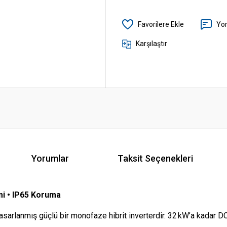
Yo
Karşılaştır
Yorumlar
Taksit Seçenekleri
mi • IP65 Koruma
 tasarlanmış güçlü bir monofaze hibrit inverterdir. 32 kW’a kadar