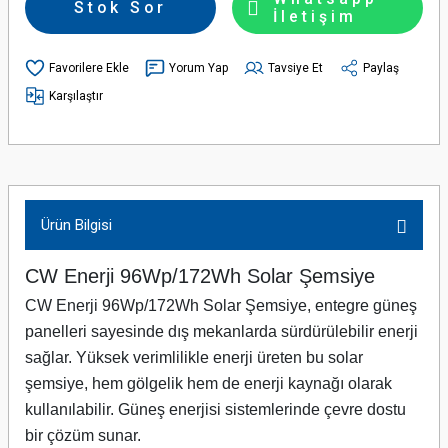
Stok Sor
İletişim
Yorum Yap
Tavsiye Et
Paylaş
Karşılaştır
Ürün Bilgisi
CW Enerji 96Wp/172Wh Solar Şemsiye
CW Enerji 96Wp/172Wh Solar Şemsiye, entegre güneş
panelleri sayesinde dış mekanlarda sürdürülebilir enerji
sağlar. Yüksek verimlilikle enerji üreten bu solar
şemsiye, hem gölgelik hem de enerji kaynağı olarak
kullanılabilir. Güneş enerjisi sistemlerinde çevre dostu
bir çözüm sunar.