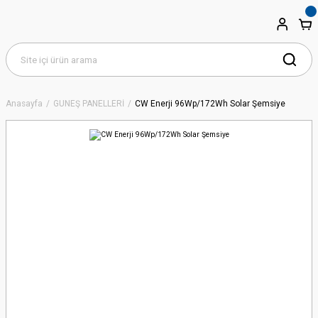
Anasayfa
GÜNEŞ PANELLERİ
CW Enerji 96Wp/172Wh Solar Şemsiye