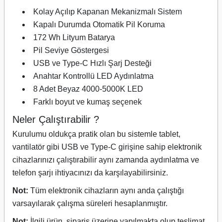
Kolay Açılıp Kapanan Mekanizmalı Sistem
Kapalı Durumda Otomatik Pil Koruma
172 Wh Lityum Batarya
Pil Seviye Göstergesi
USB ve Type-C Hızlı Şarj Desteği
Anahtar Kontrollü LED Aydınlatma
8 Adet Beyaz 4000-5000K LED
Farklı boyut ve kumaş seçenek
Neler Çalıştırabilir ?
Kurulumu oldukça pratik olan bu sistemle tablet,
vantilatör gibi USB ve Type-C girişine sahip elektronik
cihazlarınızı çalıştırabilir aynı zamanda aydınlatma ve
telefon şarjı ihtiyacınızı da karşılayabilirsiniz.
Not:
Tüm elektronik cihazların aynı anda çalıştığı
varsayılarak çalışma süreleri hesaplanmıştır.
Not:
İlgili ürün, sipariş üzerine yapılmakta olup teslimat