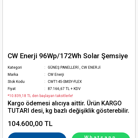
CW Enerji 96Wp/172Wh Solar Şemsiye
Kategori
GÜNEŞ PANELLERİ
,
CW ENERJİ
Marka
CW Enerji
Stok Kodu
CWT145-SMSY-FLEX
Fiyat
87.166,67 TL + KDV
*10.839,18 TL den başlayan taksitlerle!
Kargo ödemesi alıcıya aittir. Ürün KARGO
TUTARI desi, kg bazlı değişiklik gösterebilir.
104.600,00 TL
Whatsapp