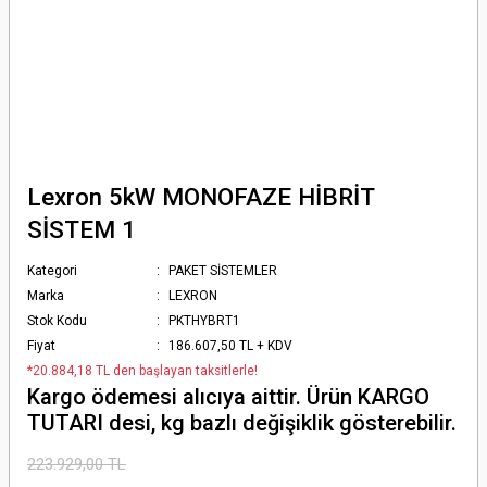
Lexron 5kW MONOFAZE HİBRİT
SİSTEM 1
Kategori
PAKET SİSTEMLER
Marka
LEXRON
Stok Kodu
PKTHYBRT1
Fiyat
186.607,50 TL + KDV
*20.884,18 TL den başlayan taksitlerle!
Kargo ödemesi alıcıya aittir. Ürün KARGO
TUTARI desi, kg bazlı değişiklik gösterebilir.
223.929,00 TL