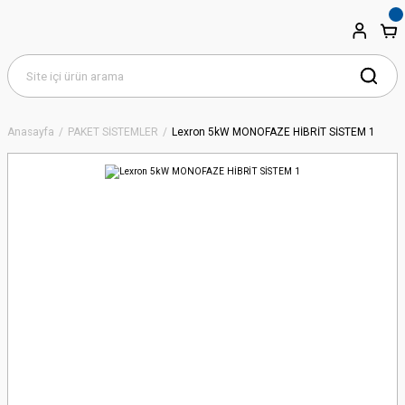
Anasayfa
PAKET SİSTEMLER
Lexron 5kW MONOFAZE HİBRİT SİSTEM 1