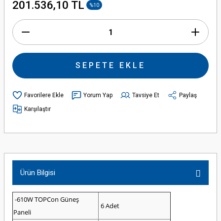
201.536,10 TL
%10
SEPETE EKLE
Yorum Yap
Tavsiye Et
Paylaş
Karşılaştır
Ürün Bilgisi
-610W TOPCon Güneş
6 Adet
Paneli