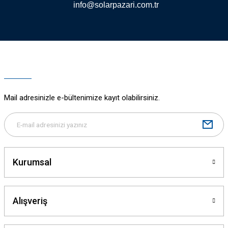
info@solarpazari.com.tr
Gönder
Mail adresinizle e-bültenimize kayıt olabilirsiniz.
Kurumsal
Alışveriş