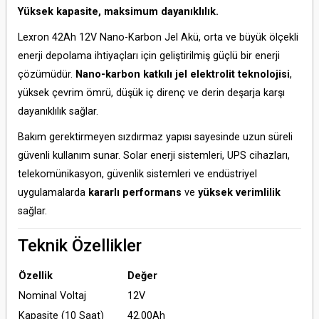
Yüksek kapasite, maksimum dayanıklılık.
Lexron 42Ah 12V Nano-Karbon Jel Akü, orta ve büyük ölçekli
enerji depolama ihtiyaçları için geliştirilmiş güçlü bir enerji
çözümüdür.
Nano-karbon katkılı jel elektrolit teknolojisi
,
yüksek çevrim ömrü, düşük iç direnç ve derin deşarja karşı
dayanıklılık sağlar.
Bakım gerektirmeyen sızdırmaz yapısı sayesinde uzun süreli
güvenli kullanım sunar. Solar enerji sistemleri, UPS cihazları,
telekomünikasyon, güvenlik sistemleri ve endüstriyel
uygulamalarda
kararlı performans
ve
yüksek verimlilik
sağlar.
Teknik Özellikler
Özellik
Değer
Nominal Voltaj
12V
Kapasite (10 Saat)
42.00Ah