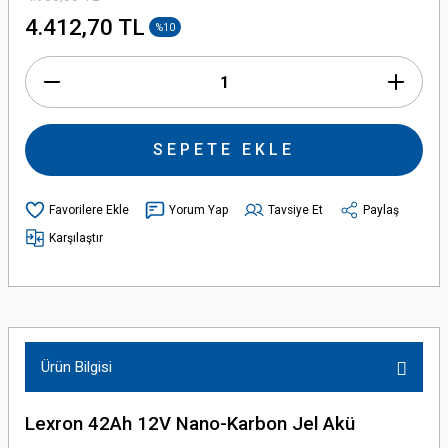
4.412,70 TL
%10
SEPETE EKLE
Yorum Yap
Tavsiye Et
Paylaş
Karşılaştır
Ürün Bilgisi
Lexron 42Ah 12V Nano-Karbon Jel Akü