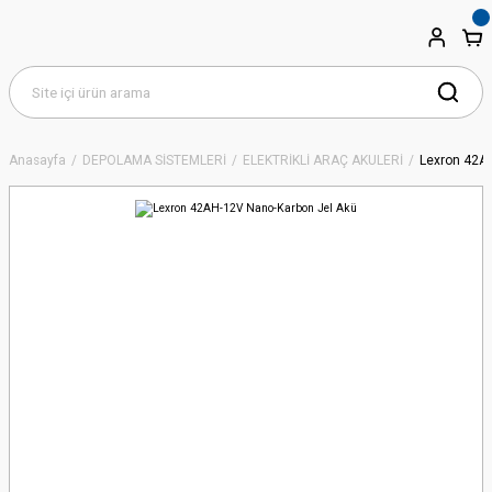
Anasayfa
DEPOLAMA SİSTEMLERİ
ELEKTRİKLİ ARAÇ AKÜLERİ
Lexron 42A