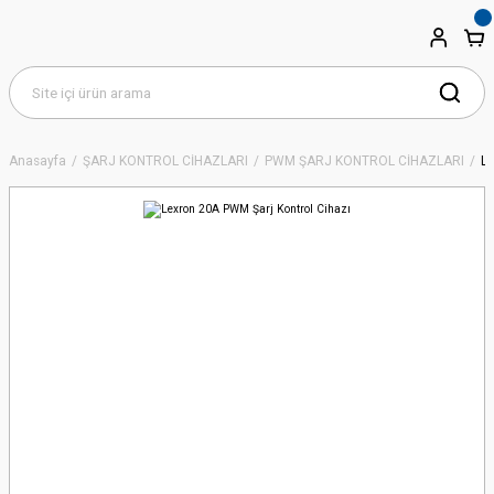
Anasayfa
ŞARJ KONTROL CİHAZLARI
PWM ŞARJ KONTROL CİHAZLARI
Le