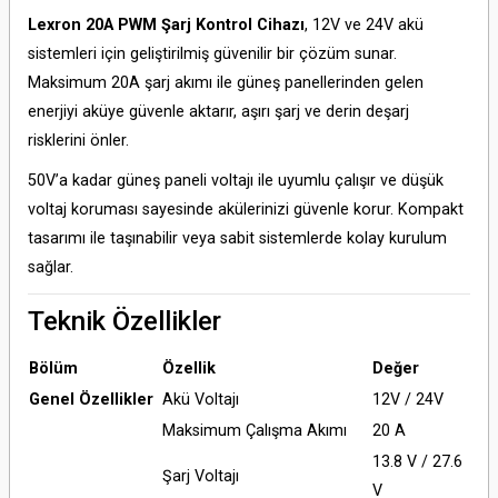
Lexron 20A PWM Şarj Kontrol Cihazı
, 12V ve 24V akü
sistemleri için geliştirilmiş güvenilir bir çözüm sunar.
Maksimum 20A şarj akımı ile güneş panellerinden gelen
enerjiyi aküye güvenle aktarır, aşırı şarj ve derin deşarj
risklerini önler.
50V’a kadar güneş paneli voltajı ile uyumlu çalışır ve düşük
voltaj koruması sayesinde akülerinizi güvenle korur. Kompakt
tasarımı ile taşınabilir veya sabit sistemlerde kolay kurulum
sağlar.
Teknik Özellikler
Bölüm
Özellik
Değer
Genel Özellikler
Akü Voltajı
12V / 24V
Maksimum Çalışma Akımı
20 A
13.8 V / 27.6
Şarj Voltajı
V