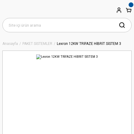
Anasayfa
PAKET SİSTEMLER
Lexron 12KW TRİFAZE HİBRİT SİSTEM 3