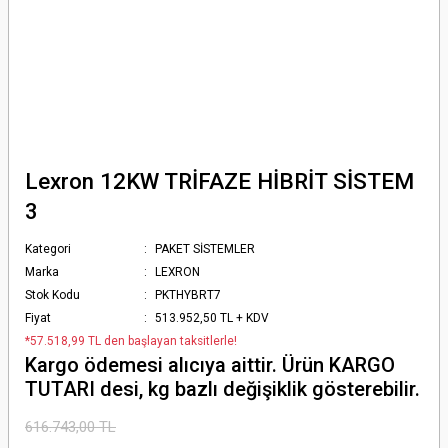
Lexron 12KW TRİFAZE HİBRİT SİSTEM
3
Kategori
PAKET SİSTEMLER
Marka
LEXRON
Stok Kodu
PKTHYBRT7
Fiyat
513.952,50 TL + KDV
*57.518,99 TL den başlayan taksitlerle!
Kargo ödemesi alıcıya aittir. Ürün KARGO
TUTARI desi, kg bazlı değişiklik gösterebilir.
616.743,00 TL