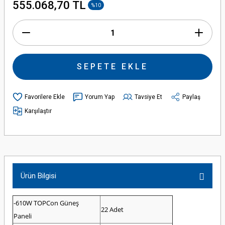
555.068,70 TL
%10
SEPETE EKLE
Yorum Yap
Tavsiye Et
Paylaş
Karşılaştır
Ürün Bilgisi
-610W TOPCon Güneş
22 Adet
Paneli