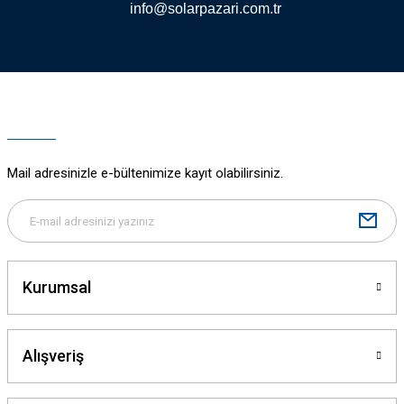
info@solarpazari.com.tr
Gönder
Mail adresinizle e-bültenimize kayıt olabilirsiniz.
Kurumsal
Alışveriş